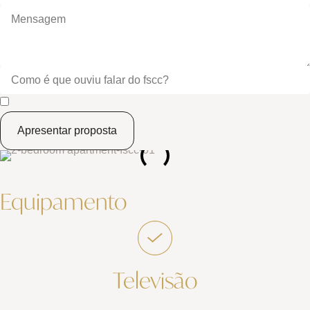
Li e aceito a Política de Privacidade.
Apresentar proposta
Equipamento
Televisão