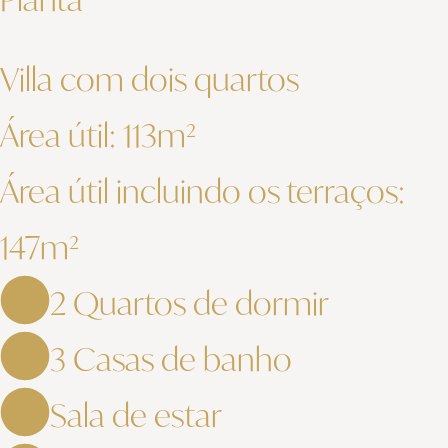
Villa com dois quartos
Área útil: 113m²
Área útil incluindo os terraços:
147m²
2 Quartos de dormir
3 Casas de banho
Sala de estar
VILLA DE DOIS QUARTOS